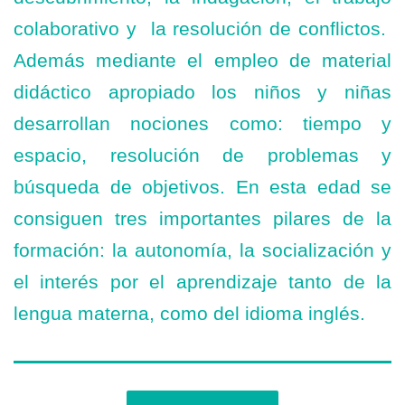
colaborativo y la resolución de conflictos.
Además mediante el empleo de material
didáctico apropiado los niños y niñas
desarrollan nociones como: tiempo y
espacio, resolución de problemas y
búsqueda de objetivos. En esta edad se
consiguen tres importantes pilares de la
formación: la autonomía, la socialización y
el interés por el aprendizaje tanto de la
lengua materna, como del idioma inglés.