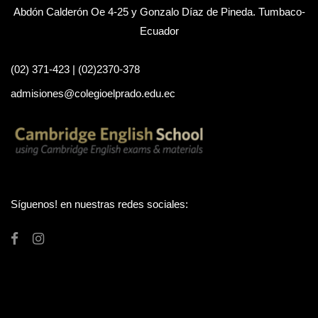
Abdón Calderón Oe 4-25 y Gonzalo Díaz de Pineda. Tumbaco-
Ecuador
(02) 371-423 | (02)2370-378
admisiones@colegioelprado.edu.ec
Síguenos! en nuestras redes sociales: