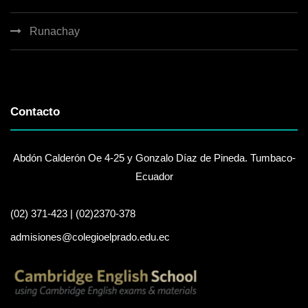
Runachay
Contacto
Abdón Calderón Oe 4-25 y Gonzalo Díaz de Pineda. Tumbaco-
Ecuador
(02) 371-423 | (02)2370-378
admisiones@colegioelprado.edu.ec