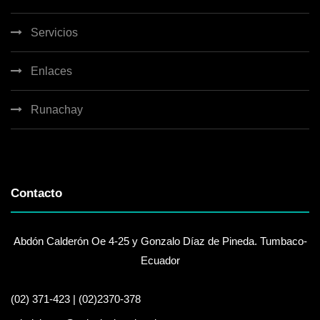
Servicios
Enlaces
Runachay
Contacto
Abdón Calderón Oe 4-25 y Gonzalo Díaz de Pineda. Tumbaco-
Ecuador
(02) 371-423 | (02)2370-378