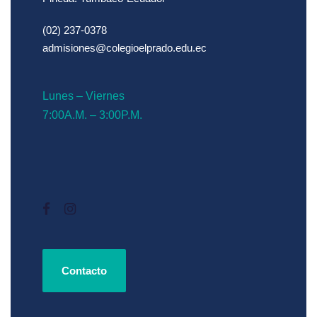
(02) 237-0378
admisiones@colegioelprado.edu.ec
Lunes – Viernes
7:00A.M. – 3:00P.M.
Contacto