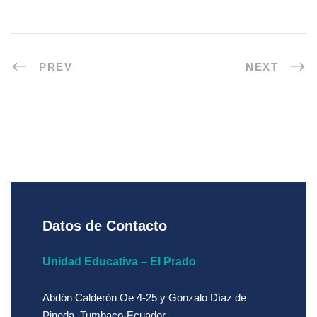
PREV
NEXT
Datos de Contacto
Unidad Educativa – El Prado
Abdón Calderón Oe 4-25 y Gonzalo Díaz de
Pineda. Tumbaco-Ecuador